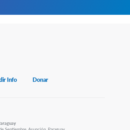
ir Info
Donar
Paraguay
de Septiembre, Asunción, Paraguay.