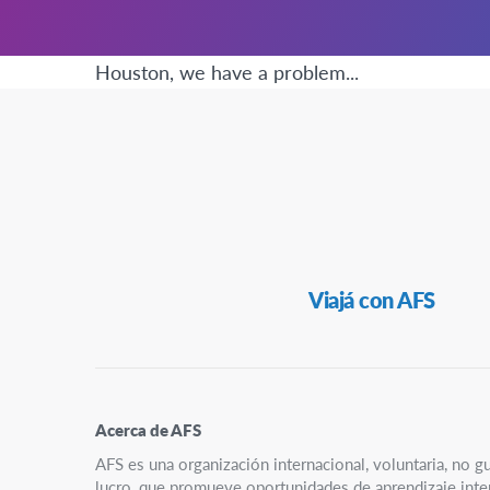
Houston, we have a problem...
Navegación
Viajá con AFS
Secundaria
Acerca de AFS
AFS es una organización internacional, voluntaria, no g
lucro, que promueve oportunidades de aprendizaje interc