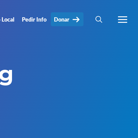
 Local
Pedir Info
Donar
BÚSQUEDA
MÁS
g