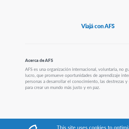
Navegación
Viajá con AFS
Secundaria
Acerca de AFS
AFS es una organización internacional, voluntaria, no g
lucro, que promueve oportunidades de aprendizaje interc
personas a desarrollar el conocimiento, las destrezas 
para crear un mundo más justo y en paz.
This site uses cookies to optim