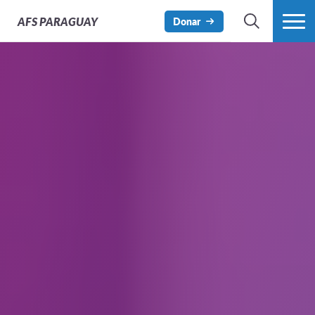
AFS
PARAGUAY
Donar
BÚSQUEDA
MÁS