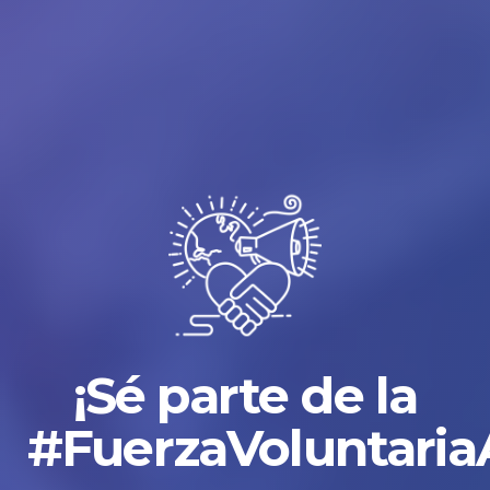
¡Sé parte de la
#FuerzaVoluntaria