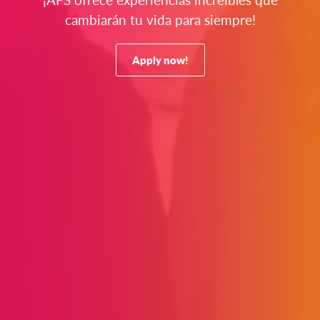
cambiarán tu vida para siempre!
Apply now!