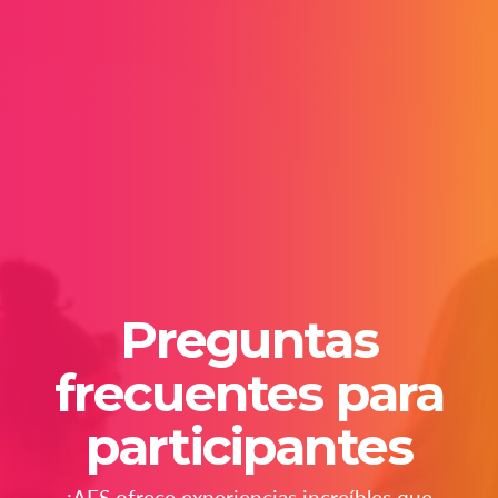
Preguntas
frecuentes para
participantes
¡AFS ofrece experiencias increíbles que