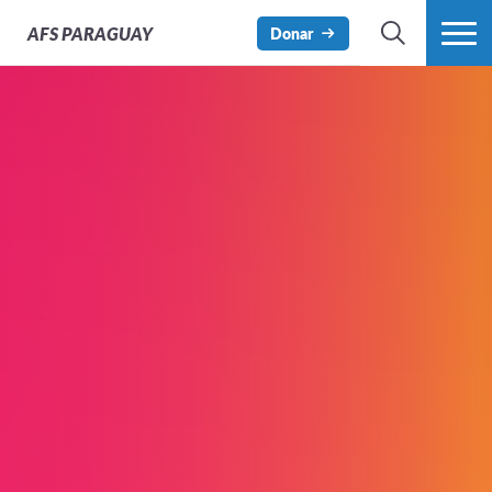
AFS
PARAGUAY
Donar
BÚSQUEDA
MÁS