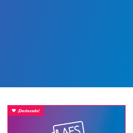
¡Destacado!