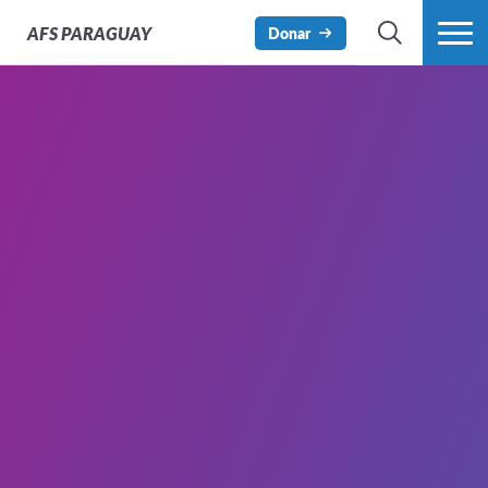
AFS
PARAGUAY
Donar
BÚSQUEDA
MÁS