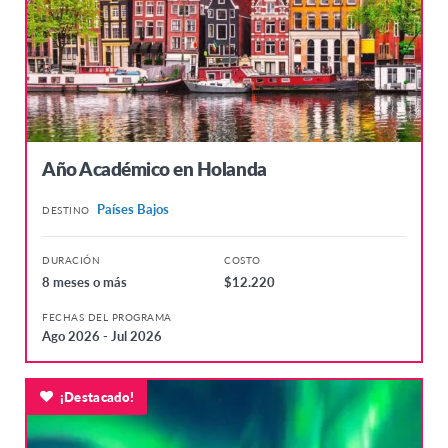
Año Académico en Holanda
Países Bajos
DESTINO
DURACIÓN
COSTO
8 meses o más
$12.220
FECHAS DEL PROGRAMA
Ago 2026 - Jul 2026
¡Destacado!