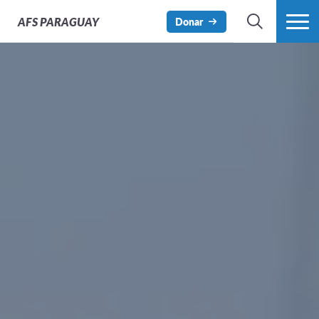
AFS
PARAGUAY
Donar
BÚSQUEDA
MÁS