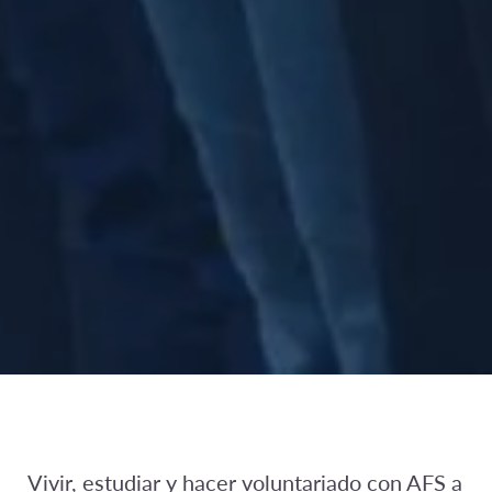
Vivir, estudiar y hacer voluntariado con AFS a