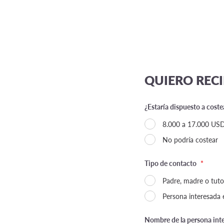
QUIERO REC
¿Estaría dispuesto a cost
8.000 a 17.000 US
No podría costear
Tipo de contacto
*
Padre, madre o tutor
Persona interesada e
Nombre de la persona inte