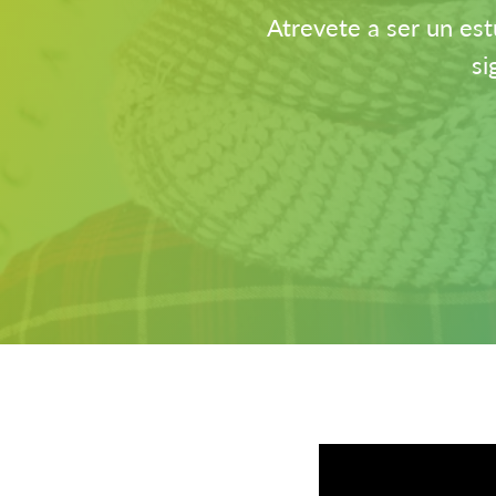
Atrevete a ser un estu
si