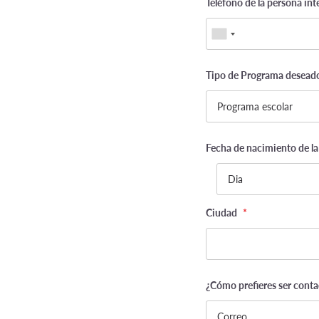
Teléfono de la persona int
Tipo de Programa desead
Fecha de nacimiento de la
Dia
Ciudad
*
¿Cómo prefieres ser conta