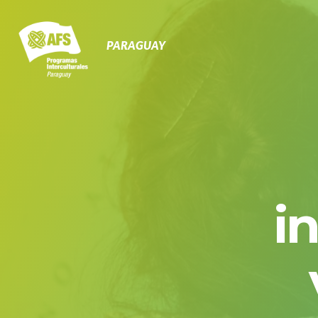
Navegación
Primaria
PARAGUAY
i