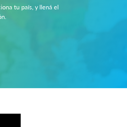
ona tu país, y llená el
ón.