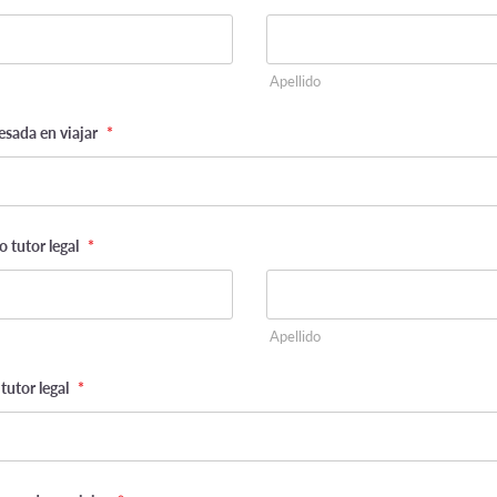
Apellido
esada en viajar
*
 tutor legal
*
Apellido
tutor legal
*