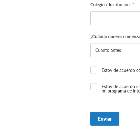
Colegio / Institución
*
¿Cuándo quieres comenzar
Estoy de acuerdo co
Estoy de acuerdo c
mi programa de int