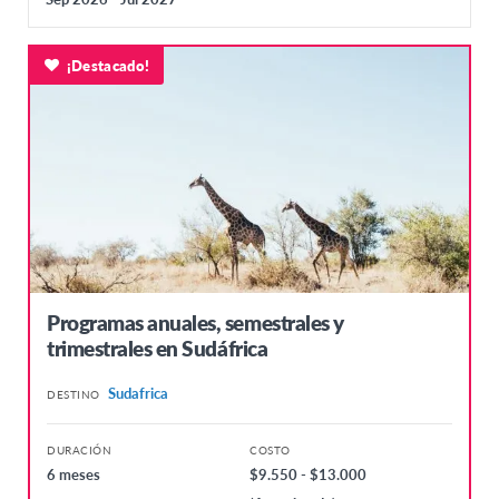
¡Destacado!
Programas anuales, semestrales y
trimestrales en Sudáfrica
Sudafrica
DESTINO
DURACIÓN
COSTO
6 meses
$9.550 - $13.000