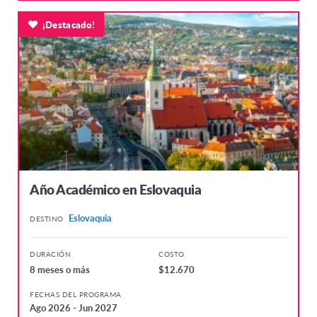
¡Destacado!
Año Académico en Eslovaquia
Eslovaquia
DESTINO
DURACIÓN
COSTO
8 meses o más
$12.670
FECHAS DEL PROGRAMA
Ago 2026 - Jun 2027