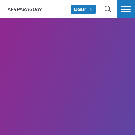
AFS
PARAGUAY
Donar
BÚSQUEDA
MÁS