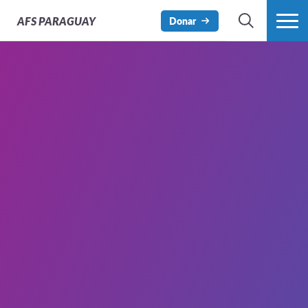
AFS
PARAGUAY
Donar
BÚSQUEDA
MÁS