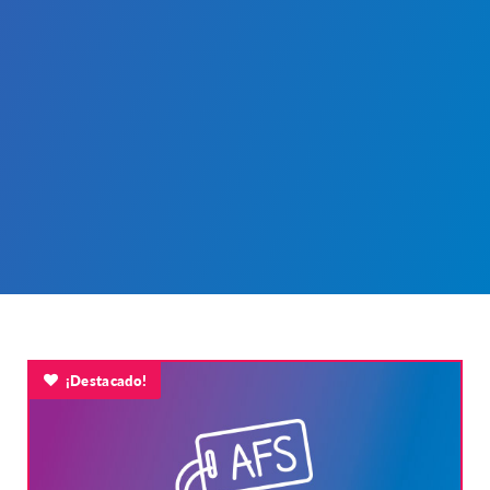
¡Destacado!