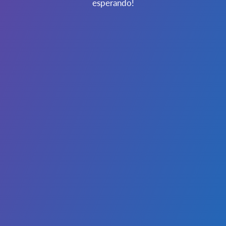
esperando!